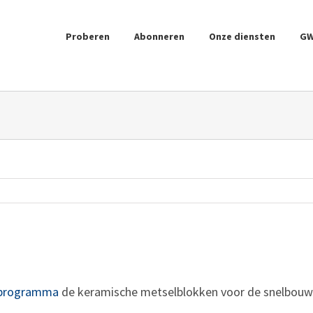
Proberen
Abonneren
Onze diensten
G
programma
de keramische metselblokken voor de snelbouw