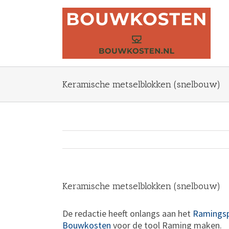
Ga
naar
inhoud
Keramische metselblokken (snelbouw)
Keramische metselblokken (snelbouw)
De redactie heeft onlangs aan het
Ramings
Bouwkosten
voor de tool Raming maken.