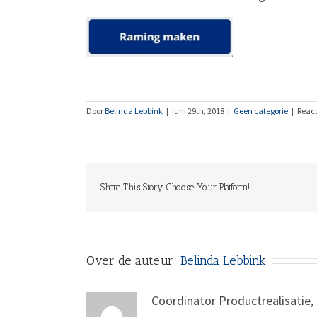
Door
Belinda Lebbink
|
juni 29th, 2018
|
Geen categorie
|
React
Share This Story, Choose Your Platform!
Over de auteur:
Belinda Lebbink
Coördinator Productrealisatie