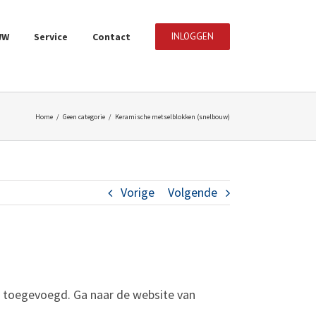
WW
Service
Contact
INLOGGEN
Home
/
Geen categorie
/
Keramische metselblokken (snelbouw)
Vorige
Volgende
 toegevoegd. Ga naar de website van